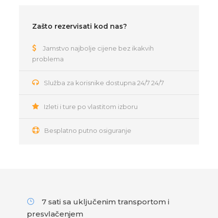
Zašto rezervisati kod nas?
Jamstvo najbolje cijene bez ikakvih
problema
Služba za korisnike dostupna 24/7 24/7
Izleti i ture po vlastitom izboru
Besplatno putno osiguranje
7 sati sa uključenim transportom i
presvlačenjem