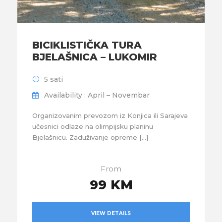
BICIKLISTIČKA TURA
BJELAŠNICA – LUKOMIR
5 sati
Availability : April – Novembar
Organizovanim prevozom iz Konjica ili Sarajeva
učesnici odlaze na olimpijsku planinu
Bjelašnicu. Zaduživanje opreme […]
From
99 KM
VIEW DETAILS