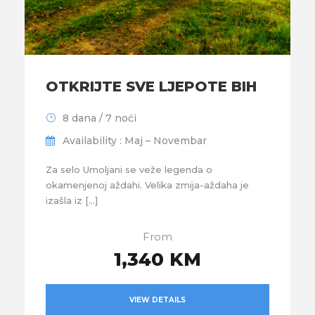
OTKRIJTE SVE LJEPOTE BIH
8 dana / 7 noći
Availability : Maj – Novembar
Za selo Umoljani se veže legenda o
okamenjenoj aždahi. Velika zmija-aždaha je
izašla iz […]
From
1,340 KM
VIEW DETAILS