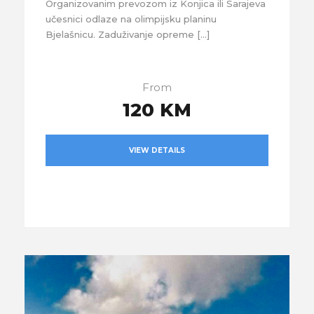
Organizovanim prevozom iz Konjica ili Sarajeva
učesnici odlaze na olimpijsku planinu
Bjelašnicu. Zaduživanje opreme […]
From
120 KM
VIEW DETAILS