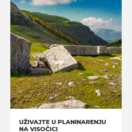
UŽIVAJTE U PLANINARENJU
NA VISOČICI