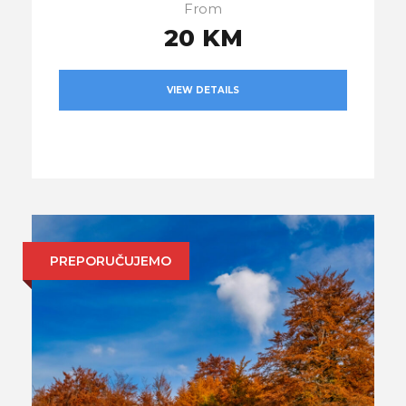
From
20 KM
VIEW DETAILS
PREPORUČUJEMO