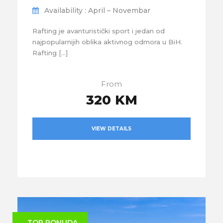
Availability : April – Novembar
Rafting je avanturistički sport i jedan od
najpopularnijih oblika aktivnog odmora u BiH.
Rafting […]
From
320 KM
VIEW DETAILS
TOP PONUDA