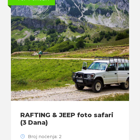
RAFTING & JEEP foto safari
(3 Dana)
Broj noćenja: 2