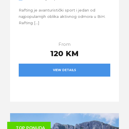
Rafting je avanturistički sport i jedan od
najpopularnijih oblika aktivnog odmora u BiH.
Rafting […]
From
120 KM
VIEW DETAILS
TOP PONUDA