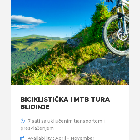
BICIKLISTIČKA I MTB TURA
BLIDINJE
7 sati sa uključenim transportom i
presvlačenjem
Availability : April – Novembar