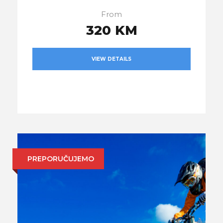
From
320 KM
VIEW DETAILS
PREPORUČUJEMO