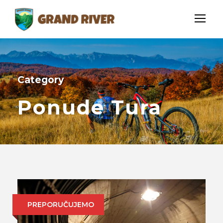
Category
Ponude Tura
PREPORUČUJEMO