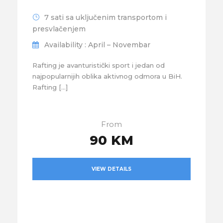
7 sati sa uključenim transportom i
presvlačenjem
Availability : April – Novembar
Rafting je avanturistički sport i jedan od
najpopularnijih oblika aktivnog odmora u BiH.
Rafting […]
From
90 KM
VIEW DETAILS