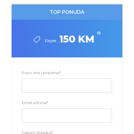
TOP PONUDA
150 KM
From
Puno ime i prezime
*
Email adresa
*
Datum dolaska
*