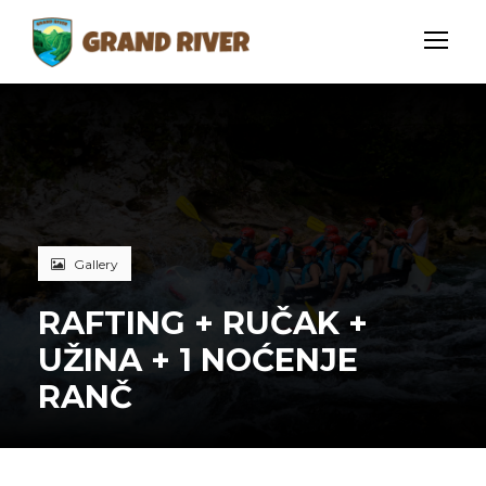
Gallery
RAFTING + RUČAK +
UŽINA + 1 NOĆENJE
RANČ