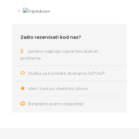
Zašto rezervisati kod nas?
Jamstvo najbolje cijene bez ikakvih
problema
Služba za korisnike dostupna 24/7 24/7
Izleti i ture po vlastitom izboru
Besplatno putno osiguranje