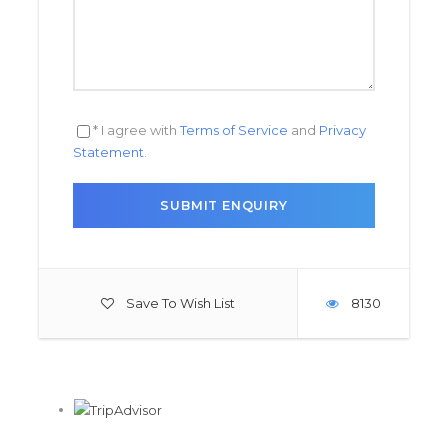
* I agree with
Terms of Service
and
Privacy
Statement
.
Save To Wish List
8130