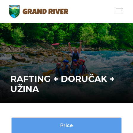
RAFTING + DORUČAK +
UŽINA
Price