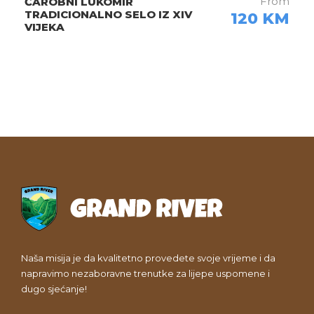
From
ČAROBNI LUKOMIR
TRADICIONALNO SELO IZ XIV
120 KM
VIJEKA
Fotografije
Naša misija je da kvalitetno provedete svoje vrijeme i da
napravimo nezaboravne trenutke za lijepe uspomene i
dugo sjećanje!