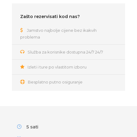
Zašto rezervisati kod nas?
Jamstvo najbolje cijene bez ikakvih
problema
Služba za korisnike dostupna 24/7 24/7
Izleti i ture po vlastitom izboru
Besplatno putno osiguranje
5 sati