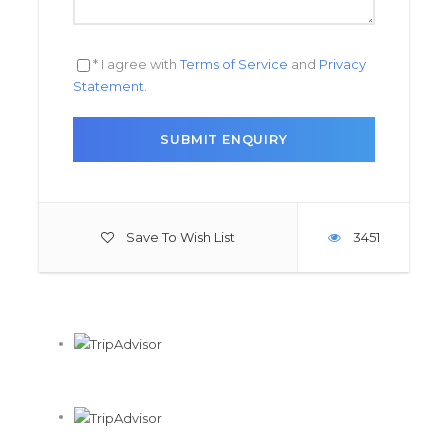
* I agree with
Terms of Service
and
Privacy
Statement
.
Save To Wish List
3451