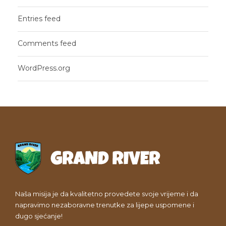
Entries feed
Comments feed
WordPress.org
Naša misija je da kvalitetno provedete svoje vrijeme i da
napravimo nezaboravne trenutke za lijepe uspomene i
dugo sjećanje!