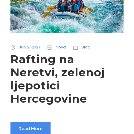
July 2, 2021
Nova
Blog
Rafting na
Neretvi, zelenoj
ljepotici
Hercegovine
Read More