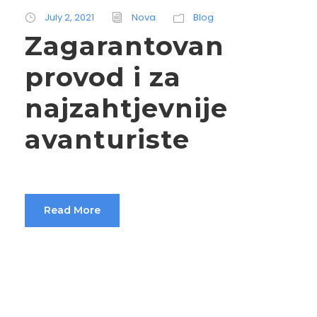
July 2, 2021
Nova
Blog
Zagarantovan
provod i za
najzahtjevnije
avanturiste
Read More