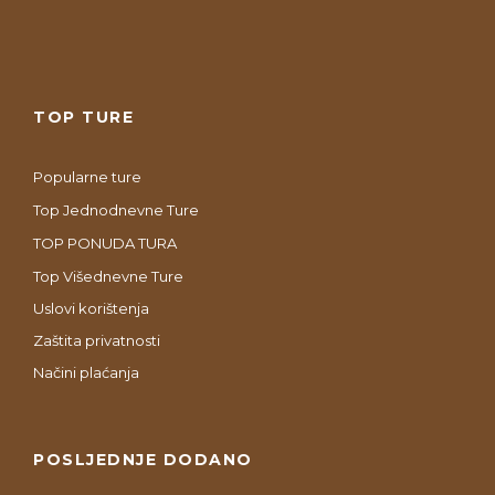
TOP TURE
Popularne ture
Top Jednodnevne Ture
TOP PONUDA TURA
Top Višednevne Ture
Uslovi korištenja
Zaštita privatnosti
Načini plaćanja
POSLJEDNJE DODANO