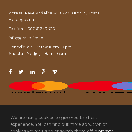
Adresa : Pave Anđelića 24 , 88400 Konjic, Bosna i
Hercegovina
Telefon : +387 61 343 420
info@grandriver.ba
Ponedjeljak – Petak: 10am – 6pm
Subota – Nedjelja: 8am – 6pm
We are using cookies to give you the best
experience. You can find out more about which
cookies we are using or switch them off in
privacy