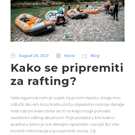
August 26, 2021
Nova
Blog
Kako se pripremiti
za rafting?
Vaša sigurnost nam je uvijek na prvom mjestu, stoga smo
odlučili da vam kroz kratku priču objasnimo na koje detalje
misli naš tim kako biste se Vi na kraju mogli pohvaliti
savršenim rafting iskustvom. Prije polaska u bilo kakvu
avanturu, bitno je sve detaljno isplanirati i usvojiti što više
korisnih informacija iz provjerenih izvora. Cilj...